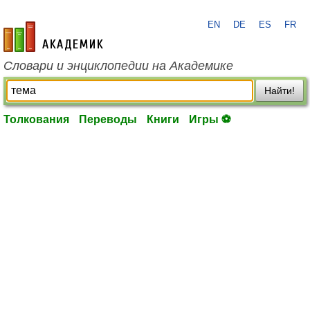
EN
DE
ES
FR
academic.ru
Словари и энциклопедии на Академике
Найти!
Толкования
Переводы
Книги
Игры ⚽